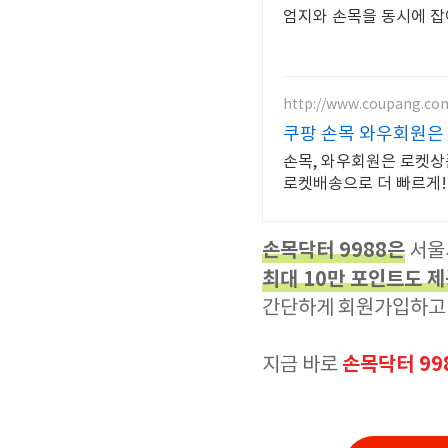
엄지와 손목을 동시에 잡
http://www.coupang.co
쿠팡 손목 와우회원은
손목, 와우회원은 로켓상품
로켓배송으로 더 빠르게!
손목닥터 9988은
서울
최대 10만 포인트도 
간단하게 회원가입하고 
손목닥터 99
지금 바로