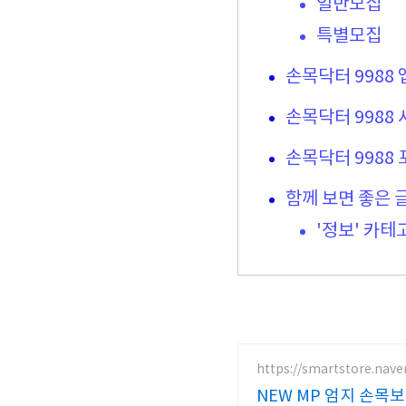
일반모집
특별모집
손목닥터 9988
손목닥터 9988
손목닥터 9988
함께 보면 좋은 
'정보' 카테
https://smartstore.nav
NEW MP 엄지 손목