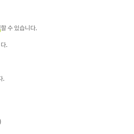
청
할 수 있습니다.
다.
다.
)