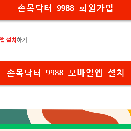
손목닥터 9988 회원가입
앱 설치
하기
손목닥터 9988 모바일앱 설치