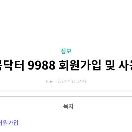
정보
닥터 9988 회원가입 및 
all뉴
2024. 4. 29. 14:43
목차
 회원가입