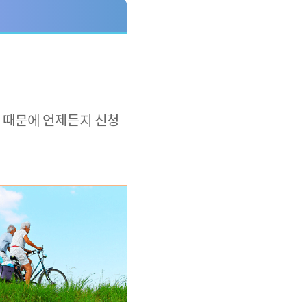
 때문에 언제든지 신청