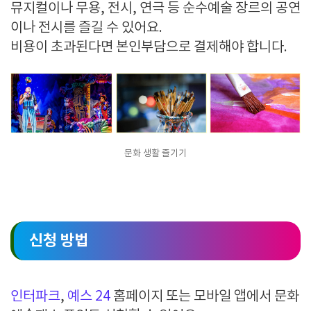
뮤지컬이나 무용
, 전시, 연극 등 순수예술 장르의 공연
이나 전시를 즐길 수 있어요
.
비용이 초과된다면 본인부담으로 결제해야 합니다
.
문화 생활 즐기기
신청 방법
인터파크
,
예스 24
홈페이지 또는 모바일 앱에서 문화