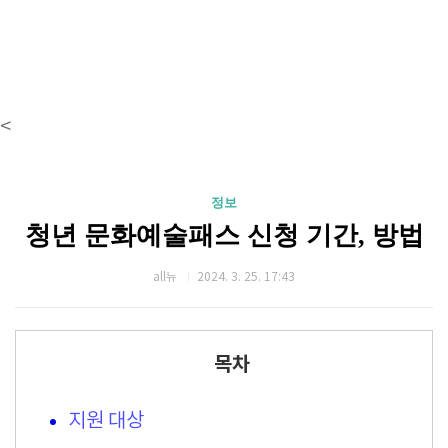
<
정보
청년 문화예술패스 신청 기간, 방법
all뉴
2024. 3. 25. 17:43
목차
지원 대상