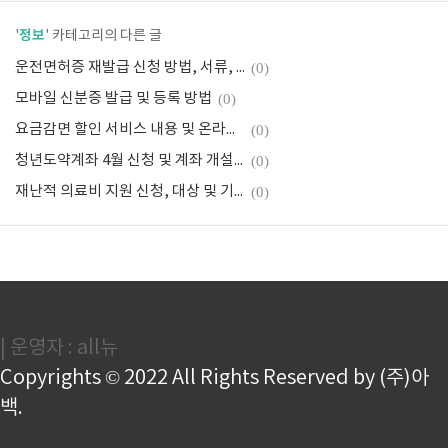
정보
'
' 카테고리의 다른 글
운전면허증 재발급 신청 방법, 서류, 수수료
(0)
모바일 신분증 발급 및 등록 방법
(0)
요금감면 할인 서비스 내용 및 온라인 일괄 신청 방법
(0)
청년도약계좌 4월 신청 및 계좌 개설 기간, 일시 납입 안내
(0)
재난적 의료비 지원 신청, 대상 및 기준, 방법
(0)
| 운영자 : all뉴
Copyrights © 2022 All Rights Reserved by (주)아
백.