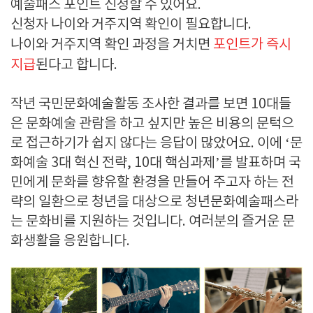
예술패스 포인트 신청할 수 있어요
.
신청자 나이와 거주지역 확인이 필요합니다
.
나이와 거주지역 확인 과정을 거치면
포인트가 즉시
지급
된다고 합니다
.
작년 국민문화예술활동 조사한 결과를 보면
10
대들
은 문화예술 관람을 하고 싶지만 높은 비용의 문턱으
로 접근하기가 쉽지 않다는 응답이 많았어요
.
이에
‘
문
화예술
3
대 혁신 전략
, 10
대 핵심과제
’
를 발표하며 국
민에게 문화를 향유할 환경을 만들어 주고자 하는 전
략의 일환으로 청년을 대상으로 청년문화예술패스라
는 문화비를 지원하는 것입니다
.
여러분의 즐거운 문
화생활을 응원합니다
.