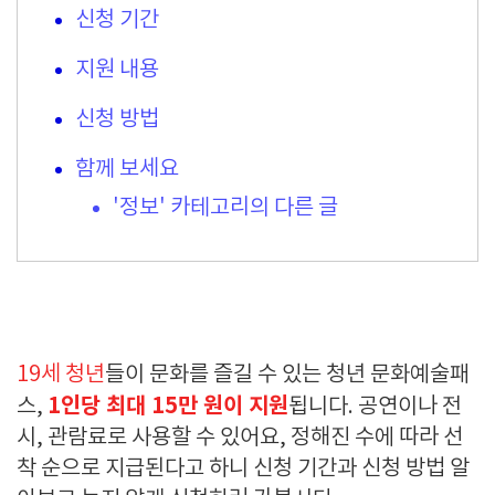
신청 기간
지원 내용
신청 방법
함께 보세요
'정보' 카테고리의 다른 글
19
세 청년
들이 문화를 즐길 수 있는 청년 문화예술패
1인당 최대 15
만 원이 지원
스,
됩니다
.
공연이나 전
시
,
관람료로 사용할 수 있어요
,
정해진 수에 따라 선
착 순으로 지급된다고 하니 신청 기간과 신청 방법 알