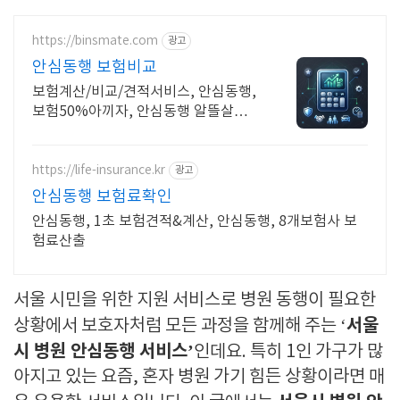
https://binsmate.com
광고
안심동행 보험비교
보험계산/비교/견적서비스, 안심동행,
보험50%아끼자, 안심동행 알뜰살뜰
가성비 보험 찾기, 보험 가입의 시작은
내보험료계산이 먼저!
https://life-insurance.kr
광고
안심동행 보험료확인
안심동행, 1초 보험견적&계산, 안심동행, 8개보험사 보
험료산출
서울 시민을 위한 지원 서비스로 병원 동행이 필요한
서울
상황에서 보호자처럼 모든 과정을 함께해 주는 ‘
시 병원 안심동행 서비스’
인데요. 특히 1인 가구가 많
아지고 있는 요즘, 혼자 병원 가기 힘든 상황이라면 매