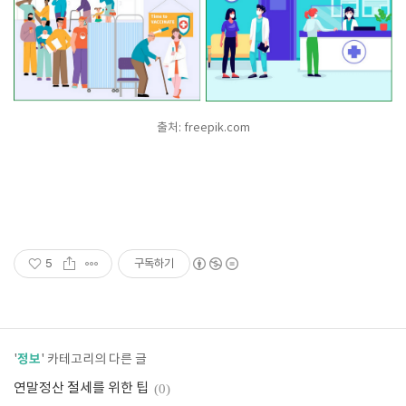
출처: freepik.com
5
구독하기
정보
'
' 카테고리의 다른 글
연말정산 절세를 위한 팁
(0)