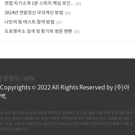
면접 자기소개 1분 스피치 핵심 포인트
(0)
2024년 연말정산 모의계산 방법
(0)
나만의 핑 테스트 참여 방법
(0)
도로명주소 검색 및 찾기와 영문 변환
(0)
| 운영자 : all뉴
Copyrights © 2022 All Rights Reserved by (주)아
백.
※ 해당 웹사이트는 정보 전달을 목적으로 운영하고 있으며, 금융 상품 판매 및 중개의 목적
이 아닌 정보만 전달합니다. 또한, 어떠한 지적재산권 또한 침해하지 않고 있음을 명시합니
다. 조회, 신청 및 다운로드와 같은 편의 서비스에 관한 내용은 관련 처리기관 홈페이지를 참
고하시기 바랍니다.