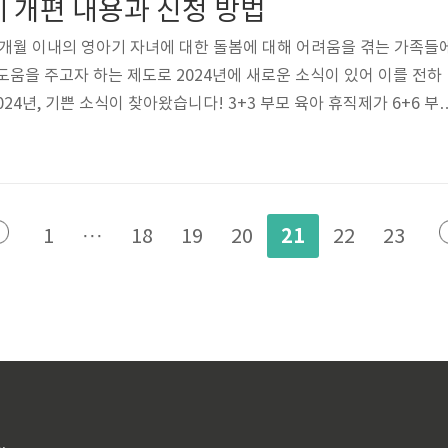
 개편 내용과 신청 방법
8개월 이내의 영아기 자녀에 대한 돌봄에 대해 어려움을 겪는 가족들
도움을 주고자 하는 제도로 2024년에 새로운 소식이 있어 이를 전하
2024년, 기쁜 소식이 찾아왔습니다! 3+3 부모 육아 휴직제가 6+6 부
답니다. 자녀의 연령은 12개월에서 18개월로 더 확대되었고, 휴
월로 늘어 육아하시는 부모들께 많은 도움이 될 것 같습니다. 지원금
에서 450만 원까지 상향 조정되어 부모님들에게 더 큰 혜택을 제공하게
한 가정에서 이 혜택을 받을 수 있도록 지원 대상도 확대되었답니다.
21
1
···
18
19
20
22
23