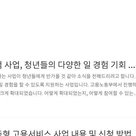
미래 내일 일경험 사업, 청년들의 다양한 일 경험 기회 확대
라는 사업이 청년들에게 반가울 것 같아 소식을 전해드리려고 합니다.
일 경험을 할 수 있도록 지원하는 사업입니다. 고용노동부에서 진행
 크게 확대되었습니다. 어떻게 확대되었는지, 어떻게 참여할 수 있는
양한 일 경험 기회 확대-미래 내일 일경험 요즘 채용 방향은 직무역
 일 경험 사업’은 이런 변화에 맞게 미취업 청년들에게 인턴형, 프로
SG 지원형 등의 일 경험 프로그램을 제공해 청년들이 직무역량을 강화
량을 향상하게 할 수 있도록 도와줍니다. 또한, 민·관 협업을 바탕으
형 고용서비스 사업 내용 및 신청 방법