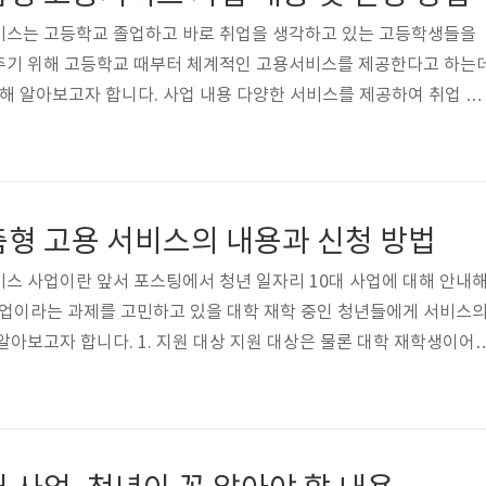
 경험을 환경을..
비스는 고등학교 졸업하고 바로 취업을 생각하고 있는 고등학생들을
주기 위해 고등학교 때부터 체계적인 고용서비스를 제공한다고 하는
대해 알아보고자 합니다. 사업 내용 다양한 서비스를 제공하여 취업 지
반 직업 및 진로 탐색, 학생들의 개인 맞춤형 직업 포트폴리오 설계 지
 수립, 진로·직업 경험 기회 제공, 취업 지원 프로그램 이용 제공, 맞
이 포함됩니다. 2024년에 신설되는 사업으로 고등학교 취업 지원에
입니다. 변화하는 환경 속에서 각 학생의 요구와 열망을 충족시키기 
춤형 고용 서비스의 내용과 신청 방법
활용하는 맞춤화에 중..
스 사업이란 앞서 포스팅에서 청년 일자리 10대 사업에 대해 안내
취업이라는 과제를 고민하고 있을 대학 재학 중인 청년들에게 서비스
알아보고자 합니다. 1. 지원 대상 지원 대상은 물론 대학 재학생이어
. 2. 사업 내용 빌드업 프로젝트는 주로 저학년 학생들을 대상으로 
 심층 상담을 제공하고 개인마다 희망 직업이 다른 청년들이 자신의 
 역량을 파악하고 개발하는 데 도움을 주려는 프로젝트입니다. 먼저,
비스를 통해 자신이 희망하는 업무나 직업을 이해하고 선택할 수 있