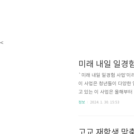
<
`미래 내일 일경험 사업’이
이 사업은 청년들이 다양한 
고 있는 이 사업은 올해부터
알아보겠습니다. 청년들의 다
정보
2024. 1. 30. 15:53
량을 중시하는데 `미래 내일
트형, 기업탐방형, 기업 E
고, 진로를 설정하고, 취업역
고교 재학생 맞춤