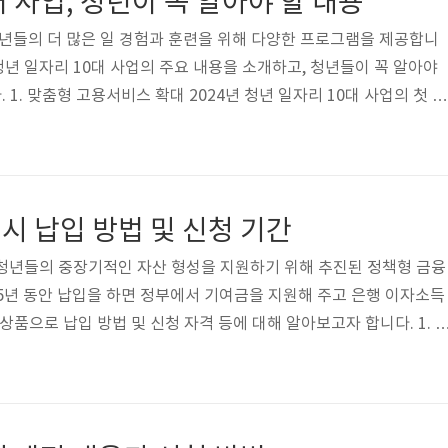
 사업, 청년이 꼭 알아야 할 내용
는지, 어떤 일..
청년들의 더 많은 일 경험과 훈련을 위해 다양한 프로그램을 제공합니
 청년 일자리 10대 사업의 주요 내용을 소개하고, 청년들이 꼭 알아야
1. 맞춤형 고용서비스 확대 2024년 청년 일자리 10대 사업의 첫 번
형으로 1:1 상담을 기반으로 서비스를 제공하는 것입니다. 대학 재학
 12개 대학, 3만 명에서 올해는 50개 대학, 12만 명으로 확대됩니
 맞춰 진로·직업의 설계를 돕고 고학년생에게는 취업역량 향상을 위해
 취업을 위한 준비 활동 시 참여 수당(월 최대 20만 원)을 지급해 역
시 납입 방법 및 신청 기간
..
청년들의 중장기적인 자산 형성을 지원하기 위해 추진된 정책형 금융
5년 동안 납입을 하면 정부에서 기여금을 지원해 주고 은행 이자소득
상품으로 납입 방법 및 신청 자격 등에 대해 알아보고자 합니다. 1. 
(병역 복무기간 최대 6년 추가 인정)이며, 개인소득이 총 급여액 7,500
원) 이하이면서 가구소득이 가구원 수에 따른 기준 중위소득 180% 이
합과세도 3계 연도 중 1회 이상 금융소득종합과세자는 대상자에서 제
입할 수 있습니다. 2. 금리 및 혜택 - 월 납입 금액은 1천 원~70만 원