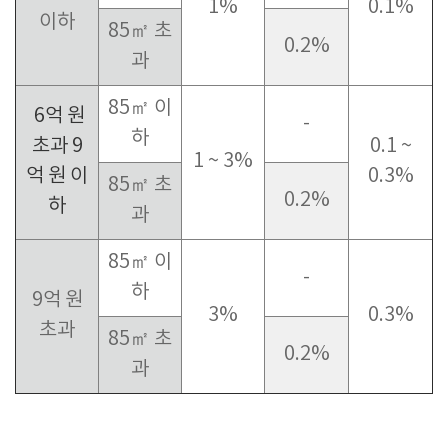
1%
0.1%
이하
85㎡ 초
0.2%
과
85㎡ 이
6억 원
-
하
초과 9
0.1 ~
1 ~ 3%
억 원 이
0.3%
85㎡ 초
0.2%
하
과
85㎡ 이
-
하
9억 원
3%
0.3%
초과
85㎡ 초
0.2%
과