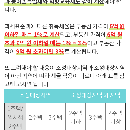
과 농어촌특별세와 지방교육세도 같이 계산
해야 합
니다.
취득세율
6억 원
과세표준액에 따른
은 부동산 가격이
이하일 때는 1%로 계산
6억 원
되고, 부동산 가격이
초과 9억 원 이하일 때는 1% ~ 3%
이고 부동산 가
9억 원 초과이면 3%
격이
로 계산됩니다.
또 고려해야 할 내용이 조정대상지역과 조정대상지역
이 아닌 지역에 따라 세율 적용이 다르니 아래 표를 참
고해 보시면 됩니다.
조정대상지역
조정대상지역 외 지역
1주택/
2주택
4주택
일시적
2주택
3주택
3주택
이하
이상
2주택