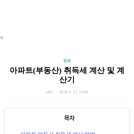
<
정보
아파트(부동산) 취득세 계산 및 계
산기
all뉴
2024. 5. 22. 14:06
목차