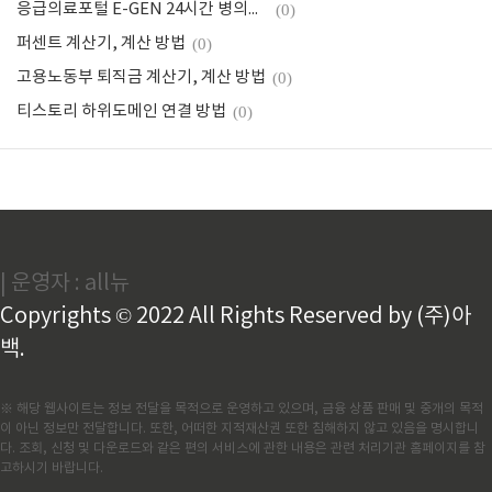
응급의료포털 E-GEN 24시간 병의원, 약국 찾기
(0)
퍼센트 계산기, 계산 방법
(0)
고용노동부 퇴직금 계산기, 계산 방법
(0)
티스토리 하위도메인 연결 방법
(0)
| 운영자 : all뉴
Copyrights © 2022 All Rights Reserved by (주)아
백.
※ 해당 웹사이트는 정보 전달을 목적으로 운영하고 있으며, 금융 상품 판매 및 중개의 목적
이 아닌 정보만 전달합니다. 또한, 어떠한 지적재산권 또한 침해하지 않고 있음을 명시합니
다. 조회, 신청 및 다운로드와 같은 편의 서비스에 관한 내용은 관련 처리기관 홈페이지를 참
고하시기 바랍니다.