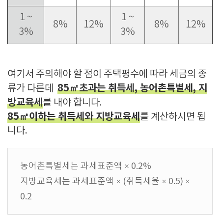
1 ~
1 ~
8%
12%
8%
12%
3%
3%
여기서 주의해야 할 점이 주택평수에 따라 세금의 종
85㎡초과는 취득세, 농어촌특별세, 지
류가 다른데
방교육세
를 내야 합니다.
85㎡이하는 취득세와 지방교육세
를 계산하시면 됩
니다.
농어촌특별세는 과세표준액 × 0.2%
지방교육세는 과세표준액 × (취득세율 × 0.5) ×
0.2