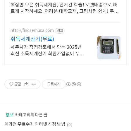
핵심만 모은 취득세계산, 단기간 학습! 로켓배송으로 빠
르게 시작하세요. 어려운 대학교재, 그림처럼 쉽게! 쿠팡
에서 명확한 해설을 만나세요.
http://findsemusa.com
광고
취득세계산기(무료)
세무사가 직접검토해서 만든 2025년
최신 취득세계산기 회원가입없이 무료
사용가능
공감
구독하기
정보
'
' 카테고리의 다른 글
폐가전 무료수거 인터넷 신청 방법
(0)